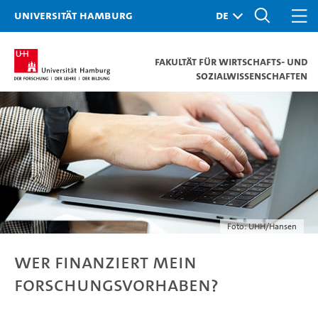
Universität Hamburg
Fakultät für Wirtschafts- und
Sozialwissenschaften
Foto: UHH/Hansen
Wer finanziert mein
Forschungsvorhaben?