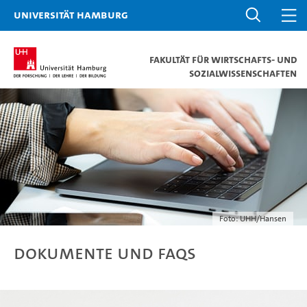
Universität Hamburg
Fakultät für Wirtschafts- und
Sozialwissenschaften
Foto: UHH/Hansen
Dokumente und FAQs