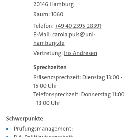
20146 Hamburg
Raum: 1060
Telefon:
+49 40 2395-28391
E-Mail:
carola.puls
uni-
hamburg.de
Vertretung:
Iris Andresen
Sprechzeiten
Präsenzsprechzeit: Dienstag 13:00 -
15:00 Uhr
Telefonsprechzeit: Donnerstag 11:00
- 13:00 Uhr
Schwerpunkte
Prüfungsmanagement: