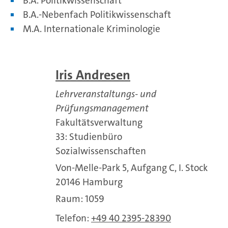
B.A. Politikwissenschaft
B.A.-Nebenfach Politikwissenschaft
M.A. Internationale Kriminologie
Iris Andresen
Lehrveranstaltungs- und
Prüfungsmanagement
Fakultätsverwaltung
33: Studienbüro
Sozialwissenschaften
Von-Melle-Park 5, Aufgang C, I. Stock
20146 Hamburg
Raum: 1059
Telefon:
+49 40 2395-28390