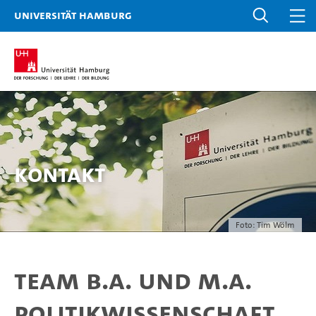
Universität Hamburg
Kontakt
Foto: Tim Wölm
Team B.A. und M.A.
Politikwissenschaft