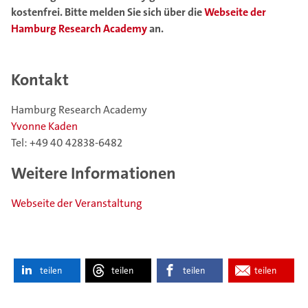
kostenfrei. Bitte melden Sie sich über die
Webseite der
Hamburg Research Academy
an.
Kontakt
Hamburg Research Academy
Yvonne Kaden
Tel: +49 40 42838-6482
Weitere Informationen
Webseite der Veranstaltung
teilen
teilen
teilen
teilen