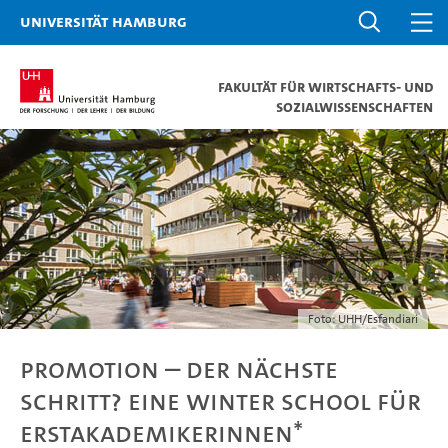
Universität Hamburg
Fakultät für Wirtschafts- und
Sozialwissenschaften
Foto: UHH/Esfandiari
Promotion – der nächste
Schritt? Eine Winter School für
Erstakademikerinnen*