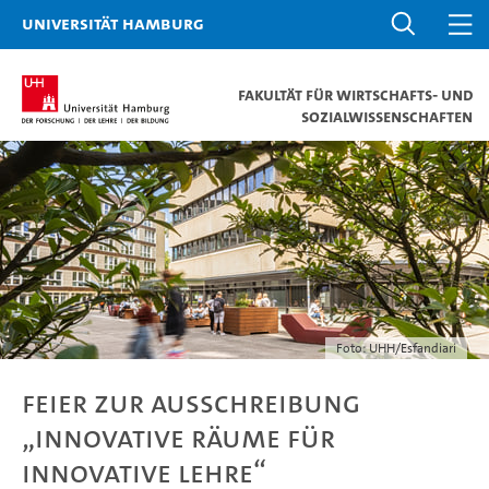
Universität Hamburg
Fakultät für Wirtschafts- und
Sozialwissenschaften
Foto: UHH/Esfandiari
Feier zur Ausschreibung
„Innovative Räume für
innovative Lehre“