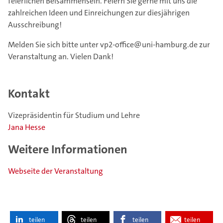
feierlichen Beisammensein. Feiern Sie gerne mit uns die
zahlreichen Ideen und Einreichungen zur diesjährigen
Ausschreibung!
Melden Sie sich bitte unter vp2-office@uni-hamburg.de zur
Veranstaltung an. Vielen Dank!
Kontakt
Vizepräsidentin für Studium und Lehre
Jana Hesse
Weitere Informationen
Webseite der Veranstaltung
teilen
teilen
teilen
teilen