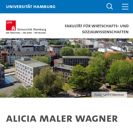
Universität Hamburg
Fakultät für Wirtschafts- und
Sozialwissenschaften
Foto: UHH/Weimer
Alicia Maler Wagner