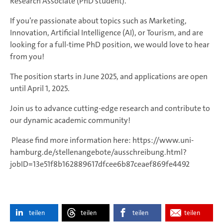
Research Associate (PhD student).
If you’re passionate about topics such as Marketing,
Innovation, Artificial Intelligence (AI), or Tourism, and are
looking for a full-time PhD position, we would love to hear
from you!
The position starts in June 2025, and applications are open
until April 1, 2025.
Join us to advance cutting-edge research and contribute to
our dynamic academic community!
Please find more information here: https://www.uni-
hamburg.de/stellenangebote/ausschreibung.html?
jobID=13e51f8b162889617dfcee6b87ceaef869fe4492
teilen
teilen
teilen
teilen