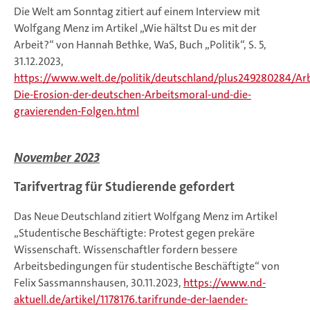
Die Welt am Sonntag zitiert auf einem Interview mit
Wolfgang Menz im Artikel „Wie hältst Du es mit der
Arbeit?“ von Hannah Bethke, WaS, Buch „Politik“, S. 5,
31.12.2023,
https://www.welt.de/politik/deutschland/plus249280284/Arb
Die-Erosion-der-deutschen-Arbeitsmoral-und-die-
gravierenden-Folgen.html
November 2023
Tarifvertrag für Studierende gefordert
Das Neue Deutschland zitiert Wolfgang Menz im Artikel
„Studentische Beschäftigte: Protest gegen prekäre
Wissenschaft. Wissenschaftler fordern bessere
Arbeitsbedingungen für studentische Beschäftigte“ von
Felix Sassmannshausen, 30.11.2023,
https://www.nd-
aktuell.de/artikel/1178176.tarifrunde-der-laender-