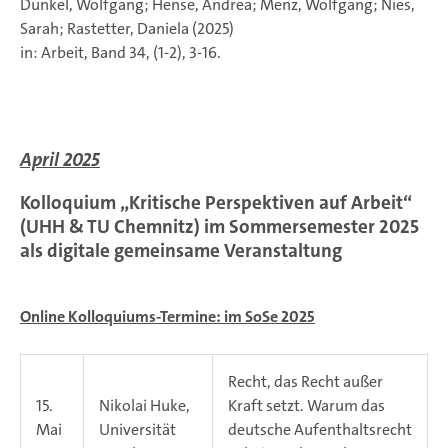
Dunkel, Wolfgang; Hense, Andrea; Menz, Wolfgang; Nies,
Sarah; Rastetter, Daniela (2025)
in: Arbeit, Band 34, (1-2), 3-16.
April 2025
Kolloquium „Kritische Perspektiven auf Arbeit“
(UHH & TU Chemnitz) im Sommersemester 2025
als
digitale gemeinsame Veranstaltung
Online Kolloquiums-Termine: im SoSe 2025
Recht, das Recht außer
15.
Nikolai Huke,
Kraft setzt. Warum das
Mai
Universität
deutsche Aufenthaltsrecht