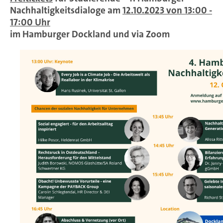
Nachhaltigkeitsdialoge am
12.10.2023 von 13:00 -
17:00 Uhr
im Hamburger Dockland und via Zoom