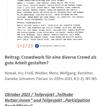
Beitrag: Crowdwork für eine diverse Crowd als
gute Arbeit gestalten?
Nowak, Iris; Frieß, Wiebke; Menz, Wolfgang; Rastetter,
Daniela; Schramm, Florian, in: ZDfm 2023, 8 (1-2), 181-185.
Oktober 2023 / Teilprojekt „Teilhabe
Nutzer:innen“ und Teilprojekt „Partizipation
Beschäftigter“