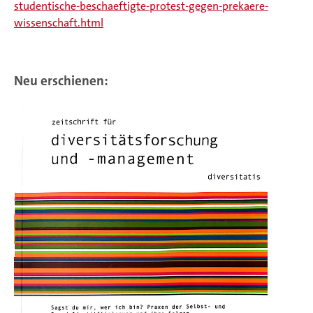
studentische-beschaeftigte-protest-gegen-prekaere-
wissenschaft.html
Neu erschienen: