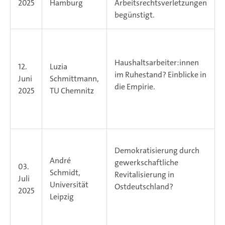
2025
Hamburg
Arbeitsrechtsverletzungen
begünstigt.
Haushaltsarbeiter:innen
12.
Luzia
im Ruhestand? Einblicke in
Juni
Schmittmann,
die Empirie.
2025
TU Chemnitz
Demokratisierung durch
André
gewerkschaftliche
03.
Schmidt,
Revitalisierung in
Juli
Universität
Ostdeutschland?
2025
Leipzig