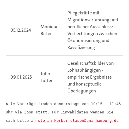
Pflegekräfte mit
Migrationserfahrung und
Monique
beruflicher Ausschluss:
05.12.2024
Ritter
Verflechtungen zwischen
Ökonomisierung und
Rassifizierung
Gesellschaftsbilder von
Lohnabhängigen -
John
09.01.2025
empirische Ergebnisse
Lütten
und konzeptuelle
Überlegungen
Alle Vorträge finden donnerstags von 10:15 - 11:45
Uhr via Zoom statt.
Für
Einwahldaten wenden Sie
sich bitte an
stefan.kerber-clasen
uni-hamburg.de