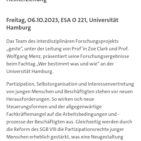
Freitag, O6.1O.2O23, ESA O 221, Universität
Hamburg
Das Team des interdisziplinären Forschungsprojekts
„geste“, unter der Leitung von Prof’in Zoe Clark und Prof.
Wolfgang Menz, präsentiert seine Forschungsergebnisse
beim Fachtag „Wer bestimmt was und wie“ an der
Universität Hamburg.
Partizipation, Selbstorganisation und Interessenvertretung
von jungen Menschen und Beschäftigten stehen vor neuen
Herausforderungen. So wirken sich neue
Steuerungsformen und der allgegenwärtige
Fachkräftemangel auf die Arbeitsbedingungen und -
prozesse der Beschäftigten aus. Gleichzeitig werden durch
die Reform des SGB VIII die Partizipationsrechte junger
Menschen erheblich gestärkt, was eine Neugestaltung