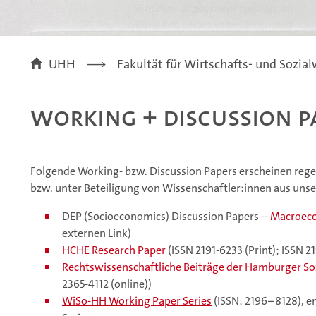
UHH
Fakultät für Wirtschafts- und Sozia
Working + Discussion P
Folgende Working- bzw. Discussion Papers erscheinen reg
bzw. unter Beteiligung von Wissenschaftler:innen aus uns
DEP (Socioeconomics) Discussion Papers --
Macroeco
externen Link)
HCHE Research Paper
(ISSN 2191-6233 (Print); ISSN 21
Rechtswissenschaftliche Beiträge der Hamburger S
2365-4112 (online))
WiSo-HH Working Paper Series
(ISSN: 2196–8128), e