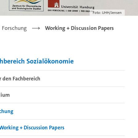
Foto: UHH/Jensen
Forschung
Working + Discussion Papers
hbereich Sozialökonomie
r den Fachbereich
dium
schung
Working + Discussion Papers