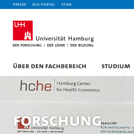
Presse
KUS-Portal
STiNE
ÜBER DEN FACHBEREICH
STUDIUM
Forschung