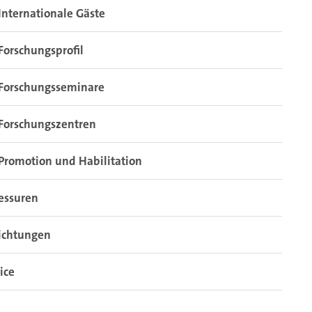
Internationale Gäste
Forschungsprofil
Forschungsseminare
Forschungszentren
Promotion und Habilitation
essuren
ichtungen
ice