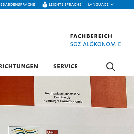
Gebärdensprache
Leichte Sprache
Language
Fachbereich
Sozialökonomie
RICHTUNGEN
SERVICE