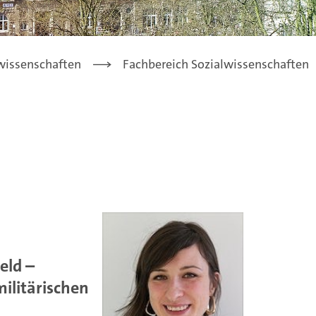
lwissenschaften
Fachbereich Sozialwissenschaften
eld –
militärischen