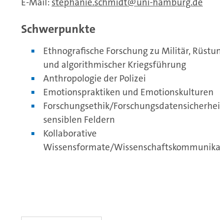
E-Mail:
stephanie.schmidt
uni-hamburg.de
Schwerpunkte
Ethnografische Forschung zu Militär, Rüstu
und algorithmischer Kriegsführung
Anthropologie der Polizei
Emotionspraktiken und Emotionskulturen
Forschungsethik/Forschungsdatensicherheit 
sensiblen Feldern
Kollaborative
Wissensformate/Wissenschaftskommunika