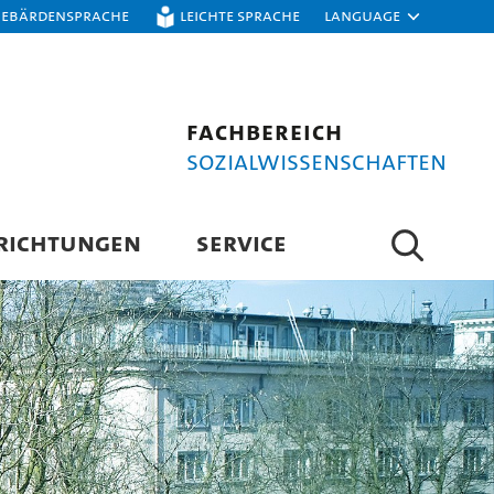
Gebärdensprache
Leichte Sprache
Language
Fachbereich
Sozialwissenschaften
RICHTUNGEN
SERVICE