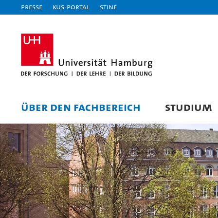
Presse
KUS-Portal
STiNE
ÜBER DEN FACHBEREICH
STUDIUM