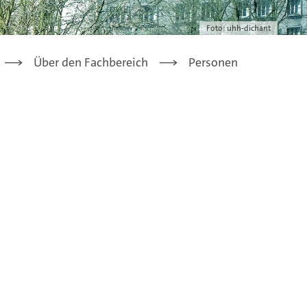
Foto: uhh-dichant
Über den Fachbereich
Personen