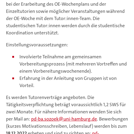
bei der Erarbeitung des OE-Wochenplans und der
Einzeltutorien sowie möglicher Veranstaltungen während
der OE-Woche mit dem Tutor:innen-Team. Die
studentischen Tutor:innen werden durch die studentische
Koordination unterstützt.
Einstellungsvoraussetzungen:
Involvierte Teilnahme am gemeinsamen
Vorbereitungsprozess (mit mehreren Vortreffen und
einem Vorbereitungswochenende).
Erfahrung in der Anleitung von Gruppen ist von
Vorteil.
Es werden Tutorenverträge angeboten. Die
Tätigkeitsverpflichtung beträgt voraussichtlich 1,2 SWS für
zwei Monate. Für nähere Informationen wenden Sie sich
per Mail an:
pd-ba.sozoek
uni-hamburg.de
. Bewerbungen
(kurzes Motivationsschreiben, Lebenslauf) werden bis zum
18.12.2022
erbeten und sind zu richten an:
pd-