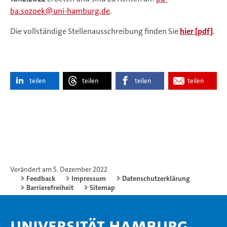
ba.sozoek
uni-hamburg.de
.
Die vollständige Stellenausschreibung finden Sie
hier [pdf]
.
teilen
teilen
teilen
teilen
Verändert am 5. Dezember 2022
Feedback
Impressum
Datenschutzerklärung
Barrierefreiheit
Sitemap
Universität Hamburg