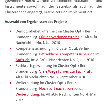
gewinnen? Hierzu werden verschiedene Maßnahmen und
Instrumente sowohl auf der Betriebs- als auch auf der
Clusterebene angeregt, erarbeitet und implementiert.
Auswahl von Ergebnissen des Projekts
Demografiebetroffenheit im Cluster Optik Berlin-
Brandenburg:
Für Innovationen zu alt?
In: AlFaClu
Nachrichten No. 1, Juli 2016
Kompetenzsicherung im Cluster Optik Berlin-
Brandenburg:
Betriebliche Kompetenzsicherung im
Auftrieb.
In: AlFaClu Nachrichten No. 2, Juli 2016
Fachkräftegewinnung im Cluster Optik Berlin-
Brandenburg:
Viele Wege führen zur Fachkraft.
In:
AlFaClu Nachrichten No. 3, September 2016
Weiterbildung im Cluster Optik Berlin-
Brandenburg:
Noch Luft nach oben bei der
Weiterbildung
. In: AlFaClu Nachrichten No. 4, Mai
2017