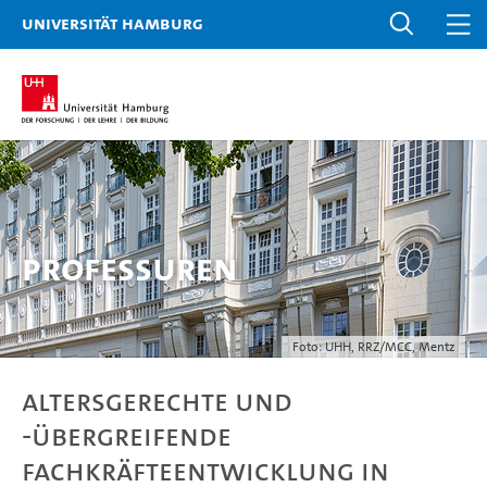
Universität Hamburg
Professuren
Foto: UHH, RRZ/MCC, Mentz
Altersgerechte und
-übergreifende
Fachkräfteentwicklung in