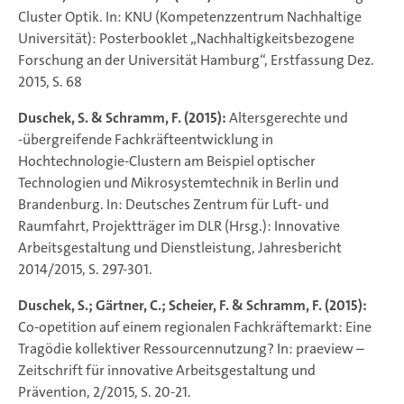
Cluster Optik. In: KNU (Kompetenzzentrum Nachhaltige
Universität): Posterbooklet „Nachhaltigkeitsbezogene
Forschung an der Universität Hamburg“, Erstfassung Dez.
2015, S. 68
Duschek, S. & Schramm, F. (2015):
Altersgerechte und
-übergreifende Fachkräfteentwicklung in
Hochtechnologie-Clustern am Beispiel optischer
Technologien und Mikrosystemtechnik in Berlin und
Brandenburg. In: Deutsches Zentrum für Luft- und
Raumfahrt, Projektträger im DLR (Hrsg.): Innovative
Arbeitsgestaltung und Dienstleistung, Jahresbericht
2014/2015, S. 297-301.
Duschek, S.; Gärtner, C.; Scheier, F. & Schramm, F. (2015):
Co-opetition auf einem regionalen Fachkräftemarkt: Eine
Tragödie kollektiver Ressourcennutzung? In: praeview –
Zeitschrift für innovative Arbeitsgestaltung und
Prävention, 2/2015, S. 20-21.