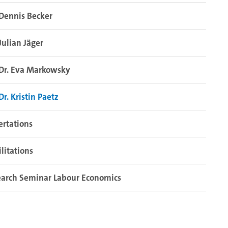
Dennis Becker
Julian Jäger
Dr. Eva Markowsky
Dr. Kristin Paetz
ertations
litations
earch Seminar Labour Economics