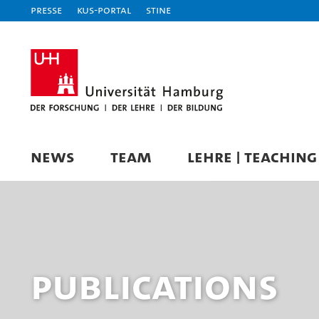
Presse
KUS-Portal
STiNE
NEWS
TEAM
LEHRE | TEACHING
Publications