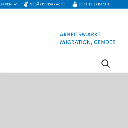
ruppen
Gebärdensprache
Leichte Sprache
Arbeitsmarkt,
Migration, Gender