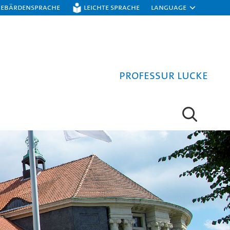
Gebärdensprache
Leichte Sprache
Language
Professur Lucke