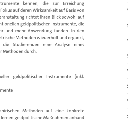
nstrumente kennen, die zur Erreichung
n Fokus auf deren Wirksamkeit auf Basis von
ranstaltung richtet ihren Blick sowohl auf
ntionellen geldpolitischen Instrumente, die
mehr und mehr Anwendung fanden. In den
rische Methoden wiederholt und ergänzt,
 die Studierenden eine Analyse eines
er Methoden durch.
ler geldpolitischer Instrumente (inkl.
rumente
mpirischen Methoden auf eine konkrete
d lernen geldpolitische Maßnahmen anhand