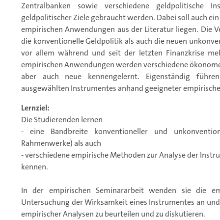
Zentralbanken sowie verschiedene geldpolitische I
geldpolitischer Ziele gebraucht werden. Dabei soll auch ei
empirischen Anwendungen aus der Literatur liegen. Die Ve
die konventionelle Geldpolitik als auch die neuen unkonve
vor allem während und seit der letzten Finanzkrise 
empirischen Anwendungen werden verschiedene ökonomet
aber auch neue kennengelernt. Eigenständig führen
ausgewählten Instrumentes anhand geeigneter empirisch
Lernziel:
Die Studierenden lernen
- eine Bandbreite konventioneller und unkonventionel
Rahmenwerke) als auch
- verschiedene empirische Methoden zur Analyse der Inst
kennen.
In der empirischen Seminararbeit wenden sie die e
Untersuchung der Wirksamkeit eines Instrumentes an un
empirischer Analysen zu beurteilen und zu diskutieren.