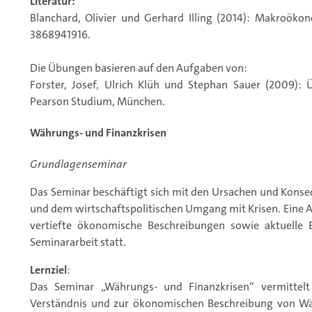
Literatur:
Blanchard, Olivier und Gerhard Illing (2014): Makroöko
3868941916.
Die Übungen basieren auf den Aufgaben von:
Forster, Josef, Ulrich Klüh und Stephan Sauer (2009):
Pearson Studium, München.
Währungs- und Finanzkrisen
Grundlagenseminar
Das Seminar beschäftigt sich mit den Ursachen und Kons
und dem wirtschaftspolitischen Umgang mit Krisen. Eine
vertiefte ökonomische Beschreibungen sowie aktuelle E
Seminararbeit statt.
Lernziel
:
Das Seminar „Währungs- und Finanzkrisen“ vermittel
Verständnis und zur ökonomischen Beschreibung von Wä