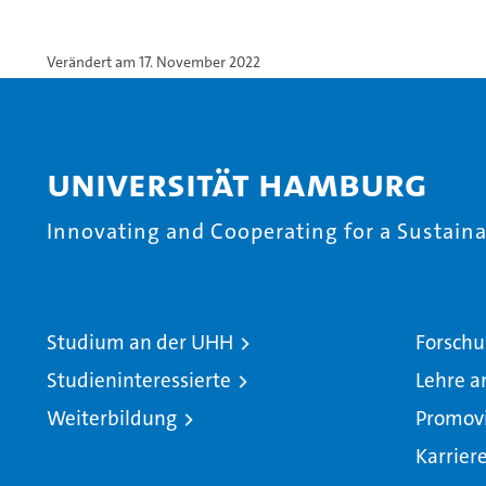
Verändert am 17. November 2022
Universität Hamburg
Innovating and Cooperating for a Sustainab
Studium an der UHH
Forschu
Studieninteressierte
Lehre a
Weiterbildung
Promov
Karrier