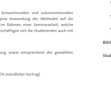
 konventionellen und unkonventionellen
 eigene Anwendung der Methoden auf die
 im Rahmen einer Seminararbeit, welche
eschäftigen sich die Studierenden auch mit
Bibl
ltung sowie entsprechend des gewählten
Stu
20% mündlicher Vortrag)