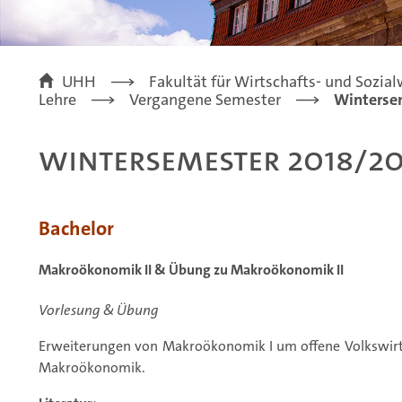
UHH
Fakultät für Wirtschafts- und Sozia
Lehre
Vergangene Semester
Winterse
Wintersemester 2018/20
Bachelor
Makroökonomik II & Übung zu Makroökonomik II
Vorlesung & Übung
Erweiterungen von Makroökonomik I um offene Volkswirt
Makroökonomik.