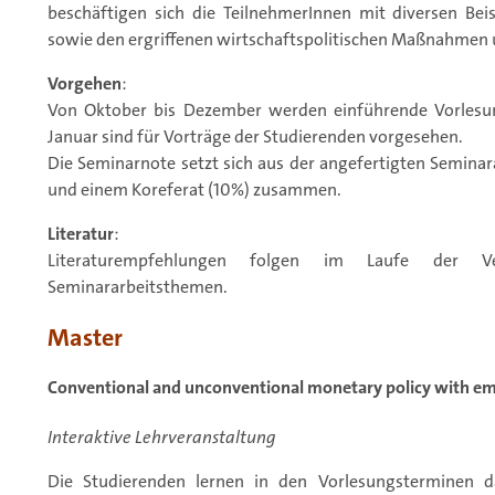
beschäftigen sich die TeilnehmerInnen mit diversen Bei
sowie den ergriffenen wirtschaftspolitischen Maßnahmen u
Vorgehen
:
Von Oktober bis Dezember werden einführende Vorlesun
Januar sind für Vorträge der Studierenden vorgesehen.
Die Seminarnote setzt sich aus der angefertigten Seminar
und einem Koreferat (10%) zusammen.
Literatur
:
Literaturempfehlungen folgen im Laufe der V
Seminararbeitsthemen.
Master
Conventional and unconventional monetary policy with emp
Interaktive Lehrveranstaltung
Die Studierenden lernen in den Vorlesungsterminen 