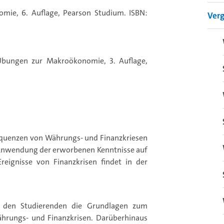
nomie, 6. Auflage, Pearson Studium. ISBN:
Ver
 Übungen zur Makroökonomie, 3. Auflage,
equenzen von Währungs- und Finanzkriesen
 Anwendung der erworbenen Kenntnisse auf
reignisse von Finanzkrisen findet in der
t den Studierenden die Grundlagen zum
hrungs- und Finanzkrisen. Darüberhinaus