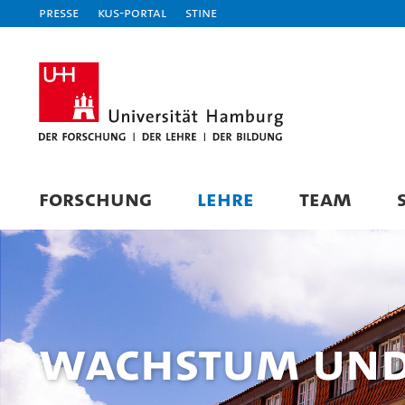
Presse
KUS-Portal
STiNE
FORSCHUNG
LEHRE
TEAM
Wachstum und