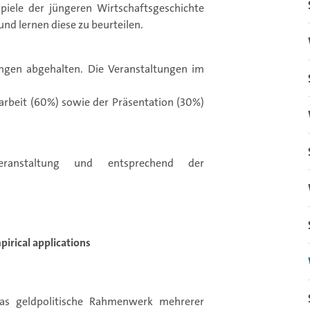
spiele der jüngeren Wirtschaftsgeschichte
nd lernen diese zu beurteilen.
gen abgehalten. Die Veranstaltungen im
arbeit (60%) sowie der Präsentation (30%)
eranstaltung und entsprechend der
irical applications
das geldpolitische Rahmenwerk mehrerer