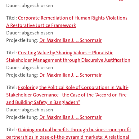
Dauer: abgeschlossen
Titel:
Corporate Remediation of Human Rights Violations –
A Restorative Justice Framework
Dauer: abgeschlossen
Projektleitung:
Dr. Maximilian J. L. Schormair
Titel:
Creating Value by Sharing Values – Pluralistic
Stakeholder Management through Discursive Justification
Dauer: abgeschlossen
Projektleitung:
Dr. Maximilian J. L. Schormair
Titel:
Exploring the Political Role of Corporations in Multi-
Stakeholder Governance - the Case of the “Accord on Fire
and Building Safety in Bangladesh”
Dauer: abgeschlossen
Projektleitung:
Dr. Maximilian J. L. Schormair
Titel:
Gaining mutual benefits through business-non-profit
partnerships in base-of-the-pyramid markets: A relational