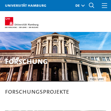
Universität Hamburg
Forschung
Foto: UHH
Forschungsprojekte