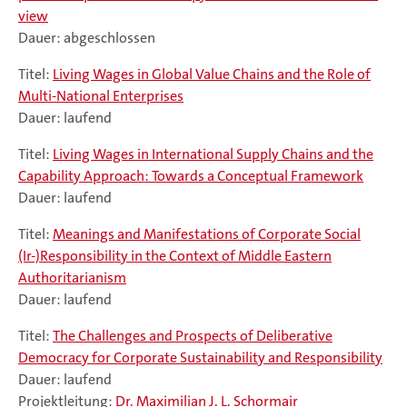
view
Dauer: abgeschlossen
Titel:
Living Wages in Global Value Chains and the Role of
Multi-National Enterprises
Dauer: laufend
Titel:
Living Wages in International Supply Chains and the
Capability Approach: Towards a Conceptual Framework
Dauer: laufend
Titel:
Meanings and Manifestations of Corporate Social
(Ir-)Responsibility in the Context of Middle Eastern
Authoritarianism
Dauer: laufend
Titel:
The Challenges and Prospects of Deliberative
Democracy for Corporate Sustainability and Responsibility
Dauer: laufend
Projektleitung:
Dr. Maximilian J. L. Schormair