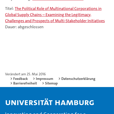
Titel:
The Political Role of Multinational Corporations in
Global Supply Chains – Examining the Legitimacy,
Challenges and Prospects of Multi-Stakeholder Initiatives
Dauer: abgeschlossen
Verändert am 25. Mai 2016
Feedback
Impressum
Datenschutzerklärung
Barrierefreiheit
Sitemap
Universität Hamburg