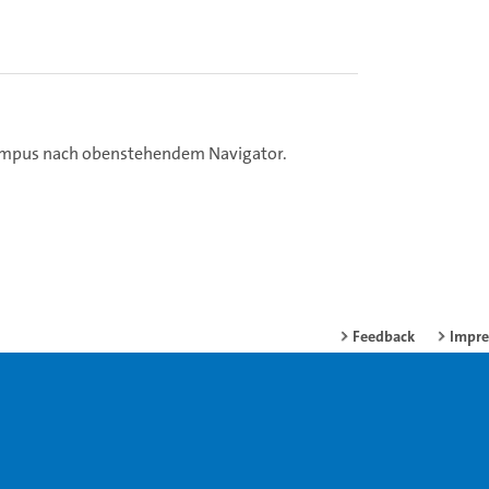
Campus nach obenstehendem Navigator.
Feedback
Impr