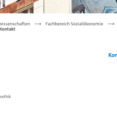
lwissenschaften
Fachbereich Sozialökonomie
Kontakt
Ko
sethik