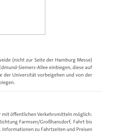
ide (nicht zur Seite der Hamburg Messe)
 Edmund-Siemers-Allee einbiegen, diese auf
 der Universität vorbeigehen und von der
biegen.
r mit öffentlichen Verkehrsmitteln möglich:
 Richtung Farmsen/Großhansdorf, Fahrt bis
). Informationen zu Fahrtzeiten und Preisen