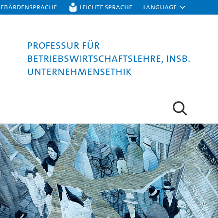
Gebärdensprache
Leichte Sprache
Language
Professur für
Betriebswirtschaftslehre, insb.
Unternehmensethik