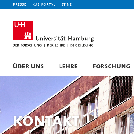
Presse
KUS-Portal
STiNE
ÜBER UNS
LEHRE
FORSCHUNG
Kontakt