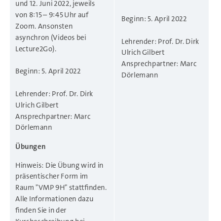
und 12. Juni 2022, jeweils
von 8:15 – 9:45 Uhr auf
Beginn: 5. April 2022
Zoom. Ansonsten
asynchron (Videos bei
Lehrender: Prof. Dr. Dirk
Lecture2Go).
Ulrich Gilbert
Ansprechpartner: Marc
Beginn: 5. April 2022
Dörlemann
Lehrender: Prof. Dr. Dirk
Ulrich Gilbert
Ansprechpartner: Marc
Dörlemann
Übungen
Hinweis: Die Übung wird in
präsentischer Form im
Raum "VMP 9H" stattfinden.
Alle Informationen dazu
finden Sie in der