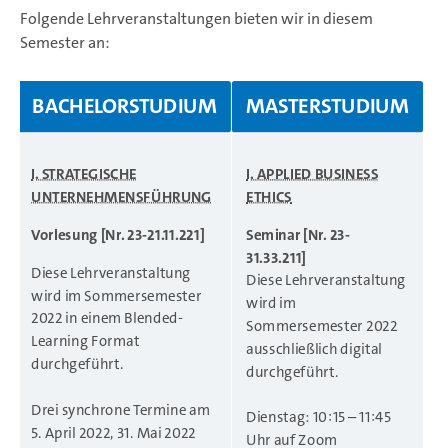
Folgende Lehrveranstaltungen bieten wir in diesem
Semester an:
BACHELORSTUDIUM
MASTERSTUDIUM
I. STRATEGISCHE
I. APPLIED BUSINESS
UNTERNEHMENSFÜHRUNG
ETHICS
Vorlesung [Nr. 23-21.11.221]
Seminar [Nr. 23-
31.33.211]
Diese Lehrveranstaltung
Diese Lehrveranstaltung
wird im Sommersemester
wird im
2022 in einem Blended-
Sommersemester 2022
Learning Format
ausschließlich digital
durchgeführt.
durchgeführt.
Drei synchrone Termine am
Dienstag: 10:15 – 11:45
5. April 2022, 31. Mai 2022
Uhr auf Zoom