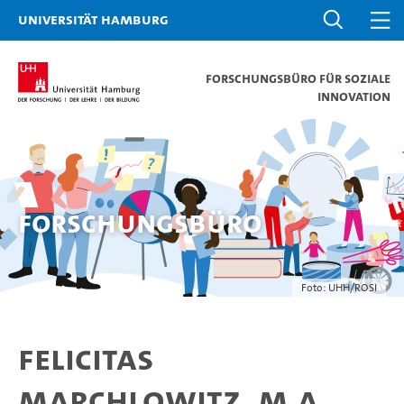
Universität Hamburg
Forschungsbüro für soziale
Innovation
Forschungsbüro
Foto: UHH/ROSI
Felicitas
Marchlowitz, M.A.