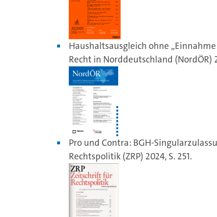
Haushaltsausgleich ohne „Einnahme aus
Recht in Norddeutschland (NordÖR) 20
Pro und Contra: BGH-Singularzulassung
Rechtspolitik (ZRP) 2024, S. 251.