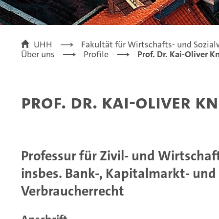
UHH
Fakultät für Wirtschafts- und Sozia
Über uns
Profile
Prof. Dr. Kai-Oliver K
Prof. Dr. Kai-Oliver K
Professur für Zivil- und Wirtschaf
insbes. Bank-, Kapitalmarkt- und
Verbraucherrecht