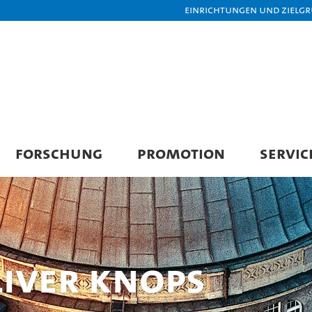
Einrichtungen und Zielg
FORSCHUNG
PROMOTION
SERVIC
liver Knops