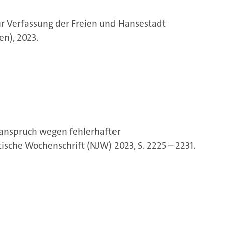
r Verfassung der Freien und Hansestadt
n), 2023.
sanspruch wegen fehlerhafter
tische Wochenschrift (NJW) 2023, S. 2225 – 2231.