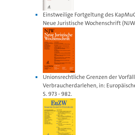
Einstweilige Fortgeltung des KapMuG
Neue Juristische Wochenschrift (NJW) 
Unionsrechtliche Grenzen der Vorfäl
Verbraucherdarlehen, in: Europäische
S. 973 - 982.