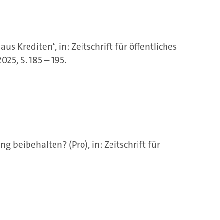
 Krediten“, in: Zeitschrift für öffentliches
25, S. 185 – 195.
 beibehalten? (Pro), in: Zeitschrift für