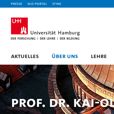
Presse
KUS-Portal
STiNE
AKTUELLES
ÜBER UNS
LEHRE
Prof. Dr. Kai-O