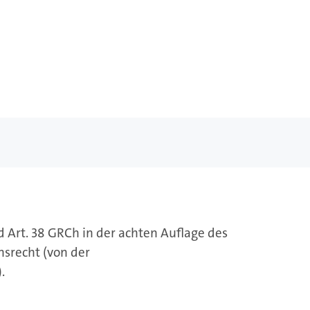
Art. 38 GRCh in der achten Auflage des
srecht (von der
.