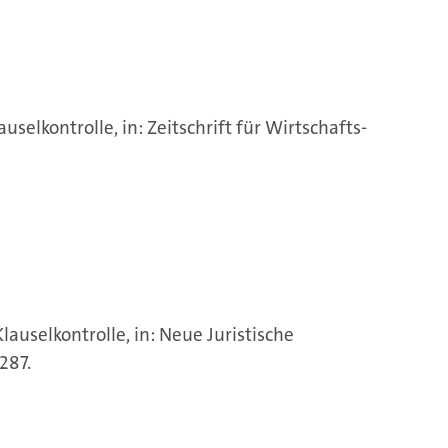
selkontrolle, in: Zeitschrift für Wirtschafts-
auselkontrolle, in: Neue Juristische
287.