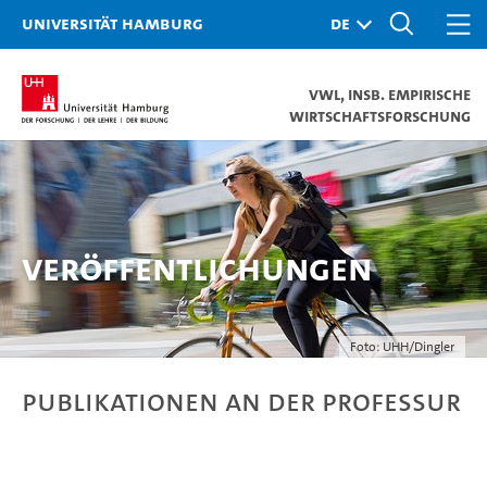
Universität Hamburg
VWL, insb. Empirische
Wirtschaftsforschung
Veröffentlichungen
Foto: UHH/Dingler
Publikationen an der Professur