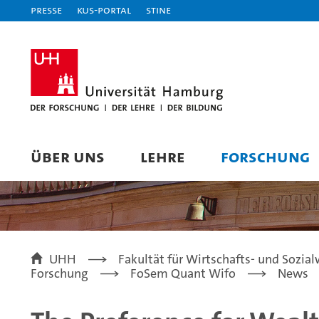
Presse
KUS-Portal
STiNE
ÜBER UNS
LEHRE
FORSCHUNG
UHH
Fakultät für Wirtschafts- und Sozia
Forschung
FoSem Quant Wifo
News