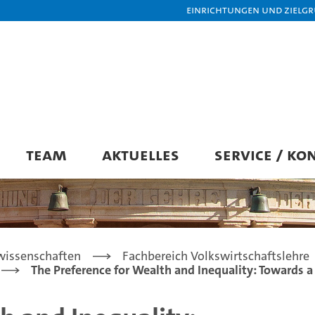
Einrichtungen und Zielg
TEAM
AKTUELLES
SERVICE / KO
lwissenschaften
Fachbereich Volkswirtschaftslehre
The Preference for Wealth and Inequality: Towards a