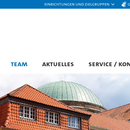
Einrichtungen und Zielgruppen
TEAM
AKTUELLES
SERVICE / KO