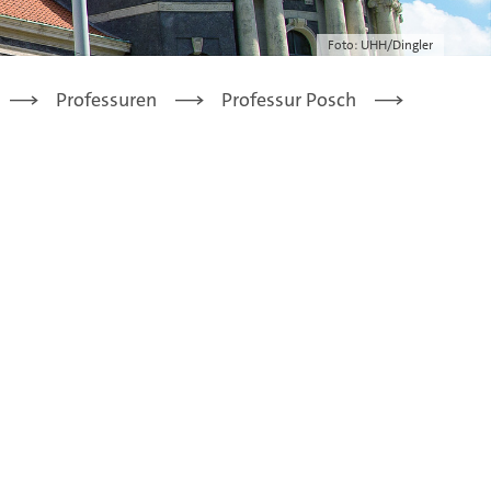
Foto: UHH/Dingler
Professuren
Professur Posch