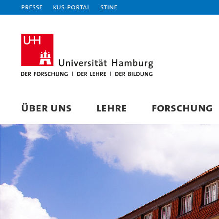
Presse
KUS-Portal
STiNE
ÜBER UNS
LEHRE
FORSCHUNG