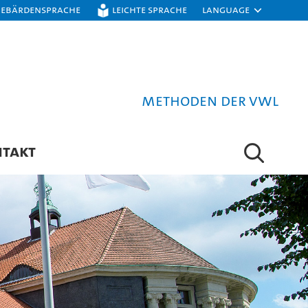
Gebärdensprache
Leichte Sprache
Language
Methoden der VWL
NTAKT