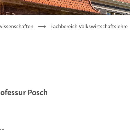
lwissenschaften
Fachbereich Volkswirtschaftslehre
rofessur Posch