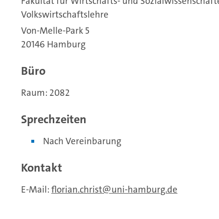
Fakultät für Wirtschafts- und Sozialwissenschaf
Volkswirtschaftslehre
Von-Melle-Park 5
20146 Hamburg
Büro
Raum: 2082
Sprechzeiten
Nach Vereinbarung
Kontakt
E-Mail:
florian.christ
uni-hamburg.de