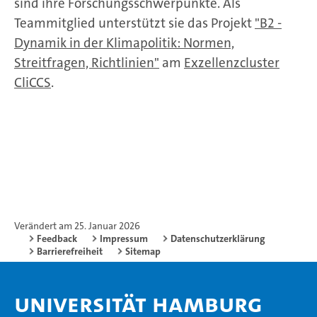
sind ihre Forschungsschwerpunkte. Als
Teammitglied unterstützt sie das Projekt
"B2 -
Dynamik in der Klimapolitik: Normen,
Streitfragen, Richtlinien"
am
Exzellenzcluster
CliCCS
.
Verändert am 25. Januar 2026
Feedback
Impressum
Datenschutzerklärung
Barrierefreiheit
Sitemap
Universität Hamburg