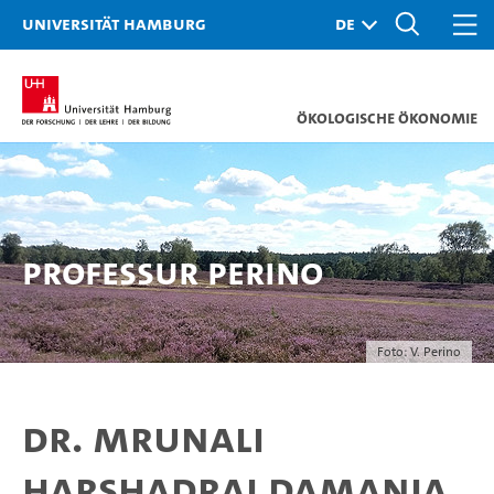
Universität Hamburg
Ökologische Ökonomie
Professur Perino
Foto: V. Perino
Dr. Mrunali
Harshadrai Damania