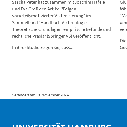
Sascha Peter hat zusammen mit Joachim Häfele
Giu
und Eva Groß den Artikel "Folgen
Mha
vorurteilsmotivierter Viktimisierung" im
"Me
Sammelband "Handbuch Viktimologie.
gen
Theoretische Grundlagen, empirische Befunde und
ver
rechtliche Praxis" (Springer VS) veröffentlicht.
Die
In ihrer Studie zeigen sie, dass...
Ges
Verändert am 19. November 2024
Universität Hamburg