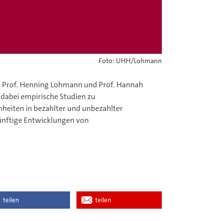
Foto: UHH/Lohmann
en Prof. Henning Lohmann und Prof. Hannah
 dabei empirische Studien zu
eiten in bezahlter und unbezahlter
künftige Entwicklungen von
teilen
teilen