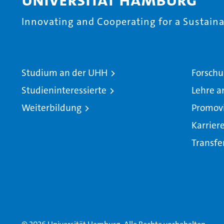
Innovating and Cooperating for a Sustainab
Studium an der UHH
Forschu
Studieninteressierte
Lehre a
Weiterbildung
Promov
Karrier
Transfe