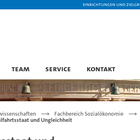
Einrichtungen und Zielg
TEAM
SERVICE
KONTAKT
lwissenschaften
Fachbereich Sozialökonomie
lfahrtsstaat und Ungleichheit