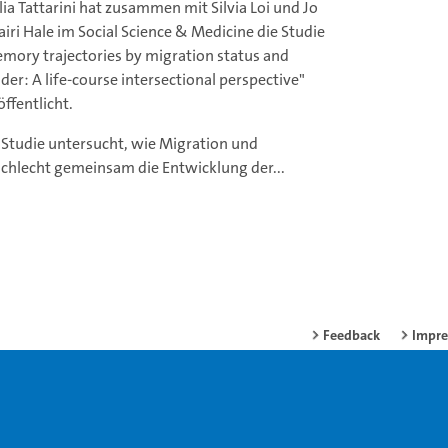
lia Tattarini hat zusammen mit Silvia Loi und Jo
iri Hale im Social Science & Medicine die Studie
mory trajectories by migration status and
der: A life-course intersectional perspective"
öffentlicht.
 Studie untersucht, wie Migration und
chlecht gemeinsam die Entwicklung der...
Feedback
Impr