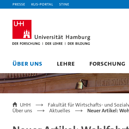
Presse
KUS-Portal
STiNE
ÜBER UNS
LEHRE
FORSCHUNG
UHH
Fakultät für Wirtschafts- und Sozia
Über uns
Aktuelles
Neuer Artikel: Woh