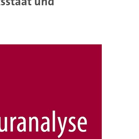
tsstaat und