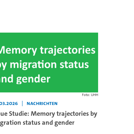
Foto: UHH
.03.2026
|
Nachrichten
ue Studie: Memory trajectories by
gration status and gender