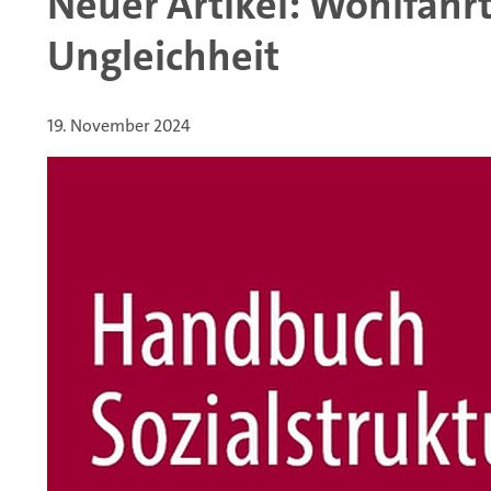
Neuer Artikel: Wohlfahr
Ungleichheit
19. November 2024