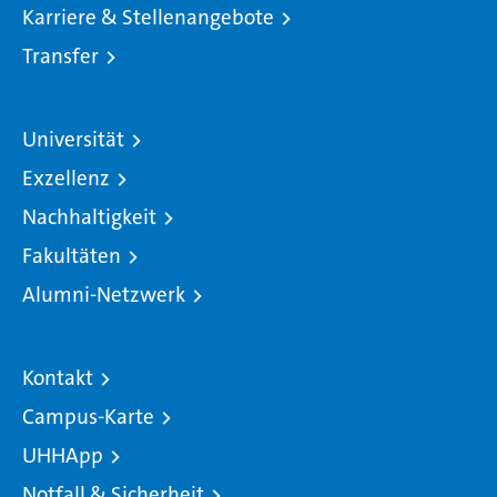
Karriere & Stellenangebote
Transfer
Universität
Exzellenz
Nachhaltigkeit
Fakultäten
Alumni-Netzwerk
Kontakt
Campus-Karte
UHHApp
Notfall & Sicherheit