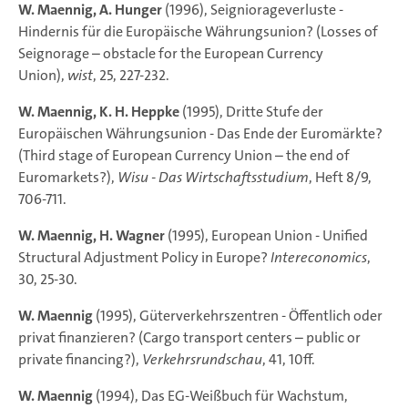
W. Maennig, A. Hunger
(1996), Seigniorageverluste -
Hindernis für die Europäische Währungsunion? (Losses of
Seignorage – obstacle for the European Currency
Union),
wist
, 25, 227-232.
W. Maennig, K. H. Heppke
(1995), Dritte Stufe der
Europäischen Währungsunion - Das Ende der Euromärkte?
(Third stage of European Currency Union – the end of
Euromarkets?),
Wisu - Das Wirtschaftsstudium
, Heft 8/9,
706-711.
W. Maennig, H. Wagner
(1995), European Union - Unified
Structural Adjustment Policy in Europe?
Intereconomics
,
30, 25-30.
W. Maennig
(1995), Güterverkehrszentren - Öffentlich oder
privat finanzieren? (Cargo transport centers – public or
private financing?),
Verkehrsrundschau
, 41, 10ff.
W. Maennig
(1994), Das EG-Weißbuch für Wachstum,