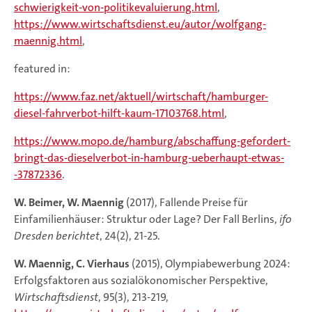
schwierigkeit-von-politikevaluierung.html
,
https://www.wirtschaftsdienst.eu/autor/wolfgang-
maennig.html
,
featured in:
https://www.faz.net/aktuell/wirtschaft/hamburger-
diesel-fahrverbot-hilft-kaum-17103768.html
,
https://www.mopo.de/hamburg/abschaffung-gefordert-
bringt-das-dieselverbot-in-hamburg-ueberhaupt-etwas-
-37872336
.
W. Beimer, W. Maennig
(2017), Fallende Preise für
Einfamilienhäuser: Struktur oder Lage? Der Fall Berlins,
ifo
Dresden berichtet
, 24(2), 21-25.
W. Maennig, C. Vierhaus
(2015), Olympiabewerbung 2024:
Erfolgsfaktoren aus sozialökonomischer Perspektive,
Wirtschaftsdienst
, 95(3), 213-219,