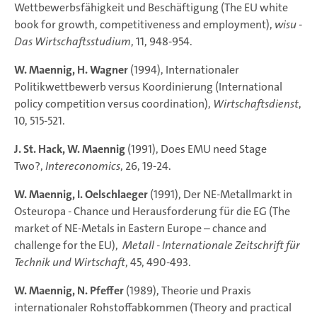
Wettbewerbsfähigkeit und Beschäftigung (The EU white
book for growth, competitiveness and employment),
wisu -
Das Wirtschaftsstudium
, 11, 948-954.
W. Maennig, H. Wagner
(1994), Internationaler
Politikwettbewerb versus Koordinierung (International
policy competition versus coordination),
Wirtschaftsdienst
,
10, 515-521.
J. St. Hack, W. Maennig
(1991), Does EMU need Stage
Two?,
Intereconomics
, 26, 19-24.
W. Maennig, I. Oelschlaeger
(1991), Der NE-Metallmarkt in
Osteuropa - Chance und Herausforderung für die EG (The
market of NE-Metals in Eastern Europe – chance and
challenge for the EU),
Metall - Internationale Zeitschrift für
Technik und Wirtschaft
, 45, 490-493.
W. Maennig, N. Pfeffer
(1989), Theorie und Praxis
internationaler Rohstoffabkommen (Theory and practical