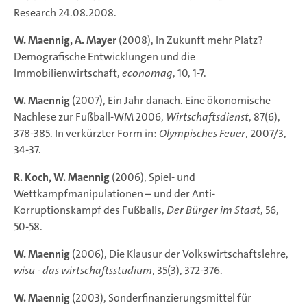
Research 24.08.2008.
W. Maennig, A. Mayer
(2008), In Zukunft mehr Platz?
Demografische Entwicklungen und die
Immobilienwirtschaft,
economag
, 10, 1-7.
W. Maennig
(2007), Ein Jahr danach. Eine ökonomische
Nachlese zur Fußball-WM 2006,
Wirtschaftsdienst
, 87(6),
378-385. In verkürzter Form in:
Olympisches Feuer
, 2007/3,
34-37.
R. Koch, W. Maennig
(2006), Spiel- und
Wettkampfmanipulationen – und der Anti-
Korruptionskampf des Fußballs,
Der Bürger im Staat
, 56,
50-58.
W. Maennig
(2006), Die Klausur der Volkswirtschaftslehre,
wisu - das wirtschaftsstudium
, 35(3), 372-376.
W. Maennig
(2003), Sonderfinanzierungsmittel für