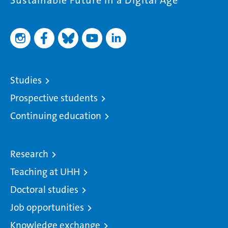
Sustainable Future in a Digital Age
Studies
Prospective students
Continuing education
Research
Teaching at UHH
Doctoral studies
Job opportunities
Knowledge exchange