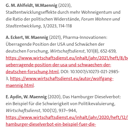
G. M. Ahlfeldt, W.Maennig
(2023),
Stadtentwicklungseffekte durch mehr Wohneigentum und
die Ratio der politischen Widerstände,
Forum Wohnen und
Stadtentwicklung
, 3/2023, 114-118
A. Eckert, W. Maennig
(2021), Pharma-Innovationen:
Überragende Position der USA und Schwächen der
deutschen Forschung,
Wirtschaftsdienst
, 101(8), 652-659,
https://www.wirtschaftsdienst.eu/inhalt/jahr/2021/heft/8/
ueberragende-position-der-usa-und-schwaechen-der-
deutschen-forschung.html
, DOI: 10.1007/s10273-021-2985-
3,
https://www.wirtschaftsdienst.eu/autor/wolfgang-
maennig.html
.
E. Aydin, W. Maennig
(2020), Das Hamburger Dieselverbot:
ein Beispiel für die Schwierigkeit von Politikevaluierung,
Wirtschaftsdienst
, 100(12), 937–944,
https://www.wirtschaftsdienst.eu/inhalt/jahr/2020/heft/12/
hamburger-dieselverbot-ein-beispiel-fuer-die-