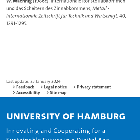
W. Maennig
(1986c), Internationale Rohstoffabkommen
und das Scheitern des Zinnabkommens,
Metall -
Internationale Zeitschrift für Technik und Wirtschaft
, 40,
1291-1295.
Last update: 23 January 2024
Feedback
Legal notice
Privacy statement
Accessibility
Site map
University of Hamburg
Innovating and Cooperating for a