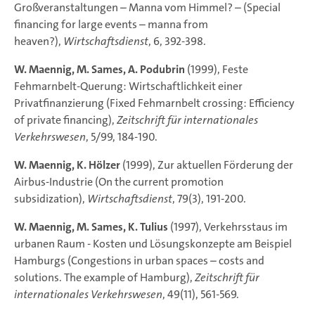
Großveranstaltungen – Manna vom Himmel? – (Special
financing for large events – manna from
heaven?),
Wirtschaftsdienst
, 6, 392-398.
W. Maennig, M. Sames, A. Podubrin
(1999), Feste
Fehmarnbelt-Querung: Wirtschaftlichkeit einer
Privatfinanzierung (Fixed Fehmarnbelt crossing: Efficiency
of private financing),
Zeitschrift für internationales
Verkehrswesen
, 5/99, 184-190.
W. Maennig, K. Hölzer
(1999), Zur aktuellen Förderung der
Airbus-Industrie (On the current promotion
subsidization),
Wirtschaftsdienst
, 79(3), 191-200.
W. Maennig, M. Sames, K. Tulius
(1997), Verkehrsstaus im
urbanen Raum - Kosten und Lösungskonzepte am Beispiel
Hamburgs (Congestions in urban spaces – costs and
solutions. The example of Hamburg),
Zeitschrift für
internationales Verkehrswesen
, 49(11), 561-569.