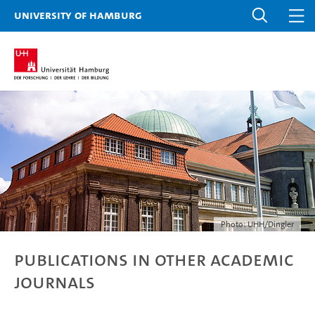
University of Hamburg
Photo: UHH/Dingler
Publications in other academic
journals