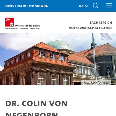
Universität Hamburg
Fachbereich
Volkswirtschaftslehre
Foto: UHH/Dingler
Dr. Colin von
Negenborn