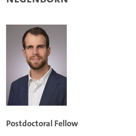
Postdoctoral Fellow