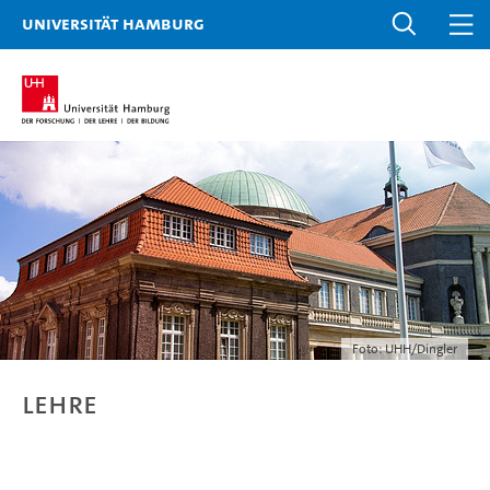
Universität Hamburg
Foto: UHH/Dingler
Lehre