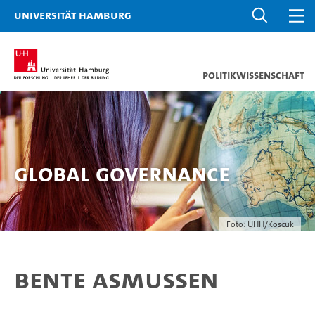
Universität Hamburg
Politikwissenschaft
Global Governance
Foto: UHH/Koscuk
Bente Asmussen