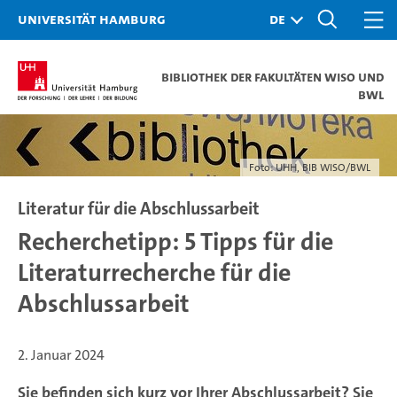
Universität Hamburg
Bibliothek der Fakultäten WISO und
BWL
Foto: UHH, BIB WISO/BWL
Literatur für die Abschlussarbeit
Recherchetipp: 5 Tipps für die
Literaturrecherche für die
Abschlussarbeit
2. Januar 2024
Sie befinden sich kurz vor Ihrer Abschlussarbeit? Sie