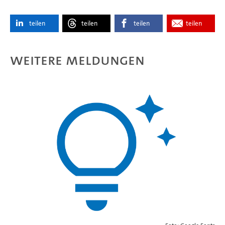
teilen
teilen
teilen
teilen
Weitere Meldungen