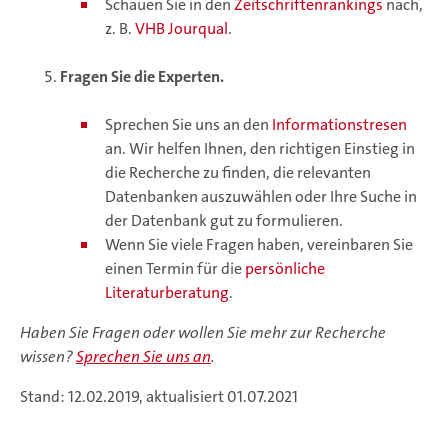
Schauen Sie in den
Zeitschriftenrankings
nach,
z. B.
VHB Jourqual
.
Fragen Sie die Experten.
Sprechen Sie uns an den
Informationstresen
an. Wir helfen Ihnen, den richtigen Einstieg in
die Recherche zu finden, die relevanten
Datenbanken auszuwählen oder Ihre Suche in
der Datenbank gut zu formulieren.
Wenn Sie viele Fragen haben, vereinbaren Sie
einen Termin für die
persönliche
Literaturberatung
.
Haben Sie Fragen oder wollen Sie mehr zur Recherche
wissen?
Sprechen Sie uns an
.
Stand: 12.02.2019, aktualisiert 01.07.2021