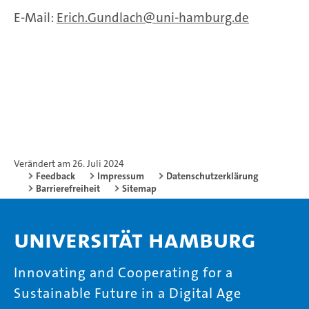
E-Mail:
Erich.Gundlach
uni-hamburg.de
Verändert am 26. Juli 2024
Feedback
Impressum
Datenschutzerklärung
Barrierefreiheit
Sitemap
Universität Hamburg
Innovating and Cooperating for a
Sustainable Future in a Digital Age