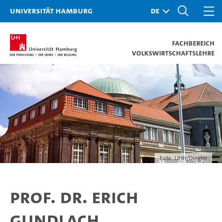
Universität Hamburg
Fachbereich
Volkswirtschaftslehre
Foto: UHH/Dingler
Prof. Dr. Erich
Gundlach