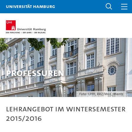
Universität Hamburg
Professuren
Foto: UHH, RRZ/MCC, Mentz
Lehrangebot im Wintersemester
2015/2016