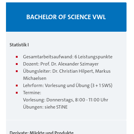
BACHELOR OF SCIENCE VWL
Statistik I
Gesamtarbeitsaufwand: 6 Leistungspunkte
Dozent: Prof. Dr. Alexander Szimayer
Übungsleiter: Dr. Christian Hilpert, Markus
Michaelsen
Lehrform: Vorlesung und Übung (3 + 1 SWS)
Termine:
Vorlesung: Donnerstags, 8:00 - 11:00 Uhr
Übungen: siehe STiNE
Derivate
: Mä
rkte und Pro
dukte