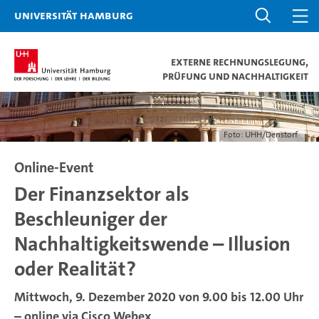
Universität Hamburg
Externe Rechnungslegung,
Prüfung und Nachhaltigkeit
Foto: UHH/Denstorf
Online-Event
Der Finanzsektor als
Beschleuniger der
Nachhaltigkeitswende – Illusion
oder Realität?
Mittwoch, 9. Dezember 2020 von 9.00 bis 12.00 Uhr
– online via Cisco Webex