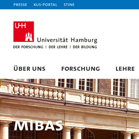
Presse
KUS-Portal
STiNE
ÜBER UNS
FORSCHUNG
LEHRE
MIBAS