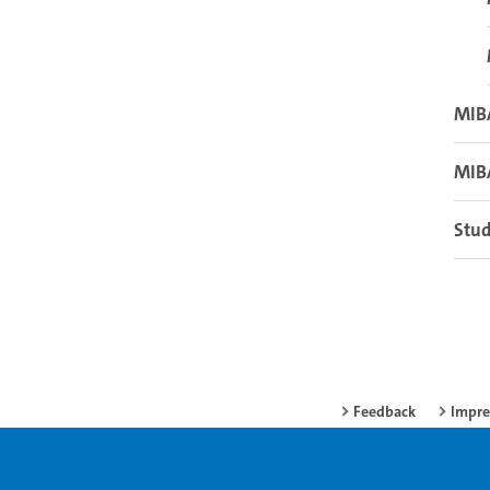
MIB
MIB
Stud
Feedback
Impr