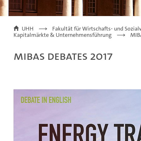
UHH
Fakultät für Wirtschafts- und Sozia
Kapitalmärkte & Unternehmensführung
MIB
MIBAS Debates 2017
ebates