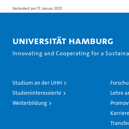
Verändert am 17. Januar 2025
Universität Hamburg
Innovating and Cooperating for a Sustainab
Studium an der UHH
Forschu
Studieninteressierte
Lehre a
Weiterbildung
Promov
Karrier
Transfe