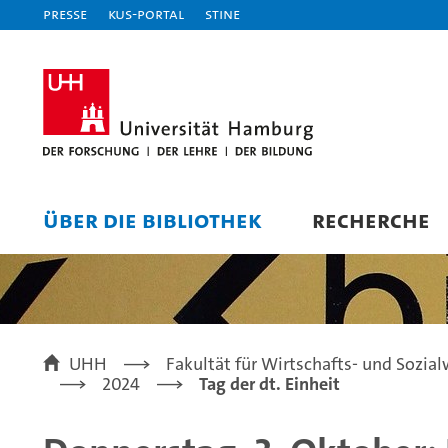
Presse
KUS-Portal
STiNE
ÜBER DIE BIBLIOTHEK
RECHERCHE
UHH
Fakultät für Wirtschafts- und Sozia
2024
Tag der dt. Einheit