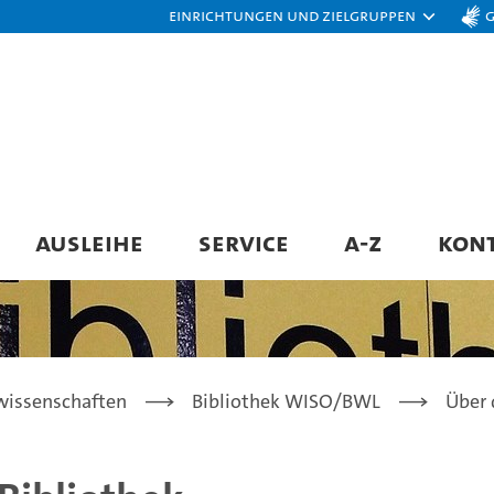
Einrichtungen und Zielgruppen
AUSLEIHE
SERVICE
A-Z
KON
lwissenschaften
Bibliothek WISO/BWL
Über 