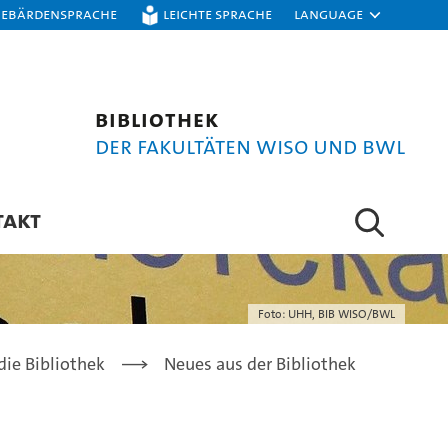
Gebärdensprache
Leichte Sprache
Language
Bibliothek
der Fakultäten WISO und BWL
TAKT
Foto: UHH, BIB WISO/BWL
die Bibliothek
Neues aus der Bibliothek