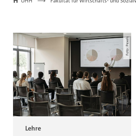
UHH
Fakultät für Wirtschafts- und Sozia
Foto: Pexels
Lehre