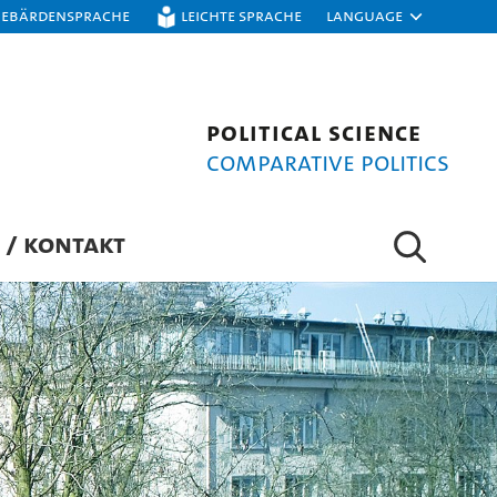
Gebärdensprache
Leichte Sprache
Language
Political Science
Comparative Politics
 / KONTAKT