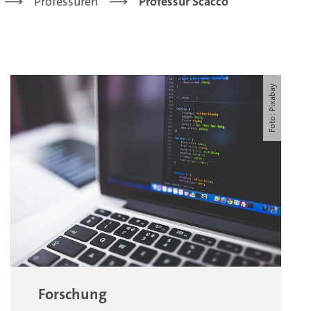
Professuren
Professur Scacco
Foto: Pixabay
Forschung