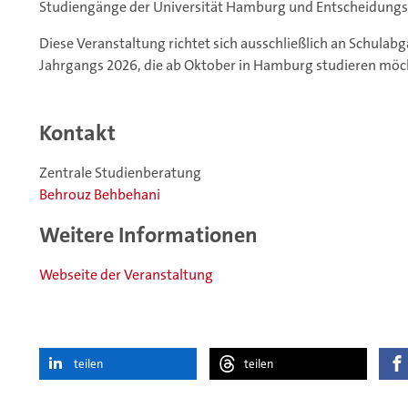
Studiengänge der Universität Hamburg und Entscheidung
Diese Veranstaltung richtet sich ausschließlich an Schula
Jahrgangs 2026, die ab Oktober in Hamburg studieren mö
Kontakt
Zentrale Studienberatung
Behrouz Behbehani
Weitere Informationen
Webseite der Veranstaltung
teilen
teilen