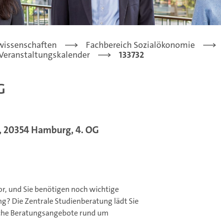
lwissenschaften
Fachbereich Sozialökonomie
Veranstaltungskalender
133732
g
 , 20354 Hamburg, 4. OG
vor, und Sie benötigen noch wichtige
? Die Zentrale Studienberatung lädt Sie
iche Beratungsangebote rund um