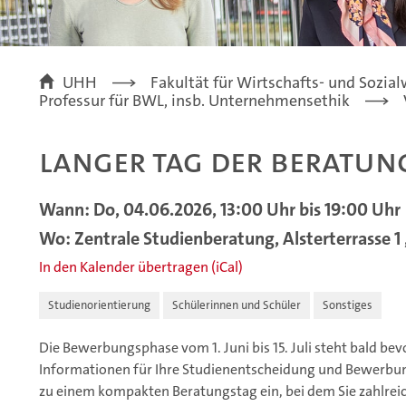
UHH
Fakultät für Wirtschafts- und Sozia
Professur für BWL, insb. Unternehmensethik
Langer Tag der Beratun
Wann: Do, 04.06.2026, 13:00 Uhr bis 19:00 Uhr
Wo: Zentrale Studienberatung, Alsterterrasse 1
In den Kalender übertragen (iCal)
Studienorientierung
Schülerinnen und Schüler
Sonstiges
Die Bewerbungsphase vom 1. Juni bis 15. Juli steht bald be
Informationen für Ihre Studienentscheidung und Bewerbung
zu einem kompakten Beratungstag ein, bei dem Sie zahlre