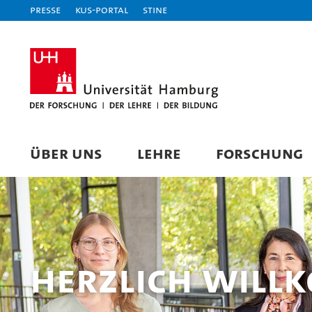
Presse
KUS-Portal
STiNE
ÜBER UNS
LEHRE
FORSCHUNG
Herzlich Will