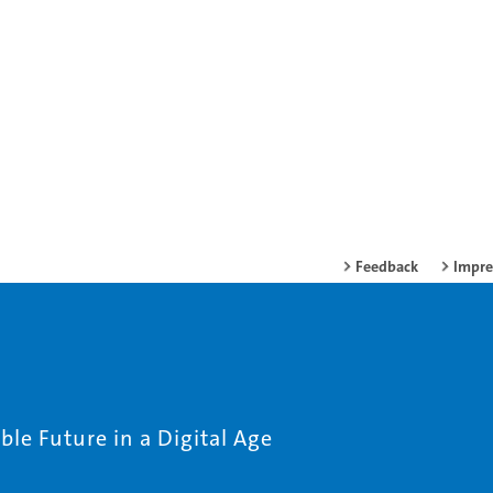
Feedback
Impr
le Future in a Digital Age