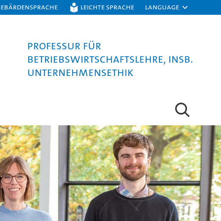
Gebärdensprache
Leichte Sprache
Language
Professur für
Betriebswirtschaftslehre, insb.
Unternehmensethik