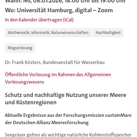
Wann: Mi, 08.07.2026, 18:00 Uhr bis 19:00 Uhr
Wo: Universität Hamburg, digital – Zoom
In den Kalender übertragen (iCal)
Mathematik, Informatik, Naturwissenschaften
Nachhaltigkeit
Ringvorlesung
Dr. Frank Kösters, Bundesanstalt für Wasserbau
Öffentliche Vorlesung im Rahmen des Allgemeinen
Vorlesungswesens
Schutz und nachhaltige Nutzung unserer Meere
und Küstenregionen
Aktuelle Ergebnisse aus der Forschungsmission sustainMare
der Deutschen Allianz Meeresforschung
Seegräser gelten als wichtige natürliche Kohlenstoffspeicher