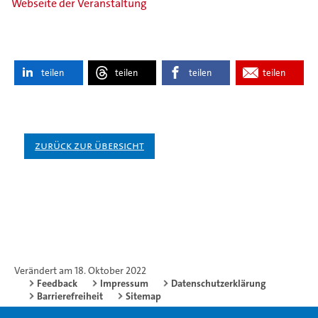
Webseite der Veranstaltung
teilen
teilen
teilen
teilen
Zurück zur Übersicht
Verändert am 18. Oktober 2022
Feedback
Impressum
Datenschutzerklärung
Barrierefreiheit
Sitemap