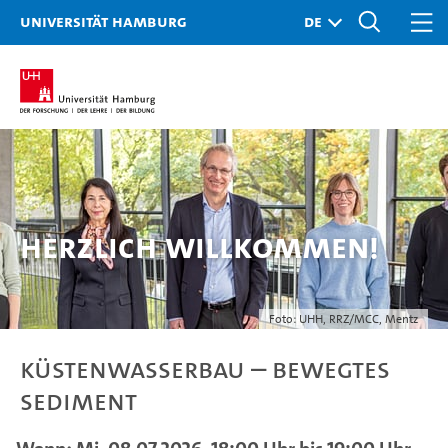
Universität Hamburg
Herzlich Willkommen!
Foto: UHH, RRZ/MCC, Mentz
Küstenwasserbau – bewegtes
Sediment