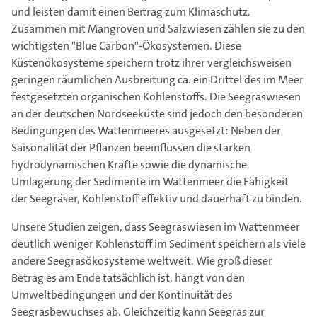
und leisten damit einen Beitrag zum Klimaschutz.
Zusammen mit Mangroven und Salzwiesen zählen sie zu den
wichtigsten "Blue Carbon"-Ökosystemen. Diese
Küstenökosysteme speichern trotz ihrer vergleichsweisen
geringen räumlichen Ausbreitung ca. ein Drittel des im Meer
festgesetzten organischen Kohlenstoffs. Die Seegraswiesen
an der deutschen Nordseeküste sind jedoch den besonderen
Bedingungen des Wattenmeeres ausgesetzt: Neben der
Saisonalität der Pflanzen beeinflussen die starken
hydrodynamischen Kräfte sowie die dynamische
Umlagerung der Sedimente im Wattenmeer die Fähigkeit
der Seegräser, Kohlenstoff effektiv und dauerhaft zu binden.
Unsere Studien zeigen, dass Seegraswiesen im Wattenmeer
deutlich weniger Kohlenstoff im Sediment speichern als viele
andere Seegrasökosysteme weltweit. Wie groß dieser
Betrag es am Ende tatsächlich ist, hängt von den
Umweltbedingungen und der Kontinuität des
Seegrasbewuchses ab. Gleichzeitig kann Seegras zur