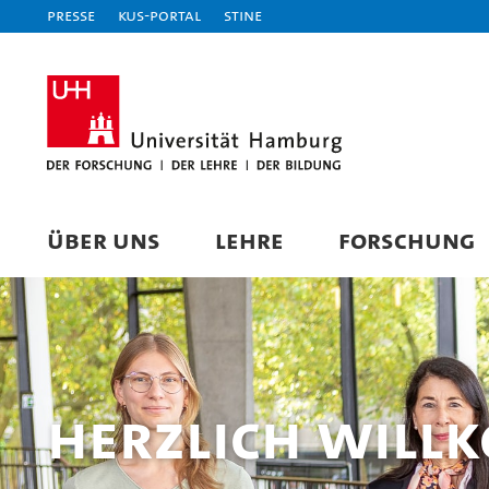
Presse
KUS-Portal
STiNE
ÜBER UNS
LEHRE
FORSCHUNG
Herzlich Will