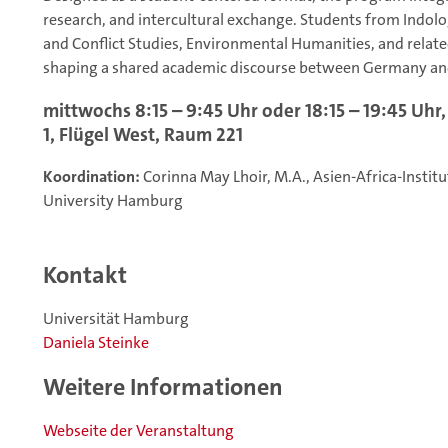
research, and intercultural exchange. Students from Indolo
and Conflict Studies, Environmental Humanities, and related 
shaping a shared academic discourse between Germany an
mittwochs 8:15 – 9:45 Uhr oder 18:15 – 19:45 U
1, Flügel West, Raum 221
Koordination:
Corinna May Lhoir, M.A., Asien-Africa-Instit
University Hamburg
Kontakt
Universität Hamburg
Daniela Steinke
Weitere Informationen
Webseite der Veranstaltung