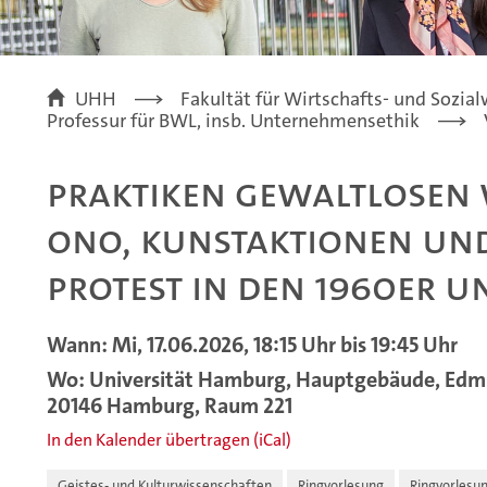
UHH
Fakultät für Wirtschafts- und Sozia
Professur für BWL, insb. Unternehmensethik
Praktiken gewaltlosen 
Ono, Kunstaktionen und
Protest in den 1960er u
Wann: Mi, 17.06.2026, 18:15 Uhr bis 19:45 Uhr
Wo: Universität Hamburg, Hauptgebäude, Edmun
20146 Hamburg, Raum 221
In den Kalender übertragen (iCal)
Geistes- und Kulturwissenschaften
Ringvorlesung
Ringvorlesu