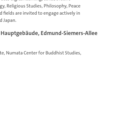
gy, Religious Studies, Philosophy, Peace
fields are invited to engage actively in
d Japan.
hr, Hauptgebäude, Edmund-Siemers-Allee
ute, Numata Center for Buddhist Studies,