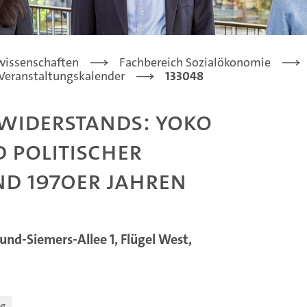
lwissenschaften
Fachbereich Sozialökonomie
Veranstaltungskalender
133048
Widerstands: Yoko
 politischer
nd 1970er Jahren
d-Siemers-Allee 1, Flügel West,
ng