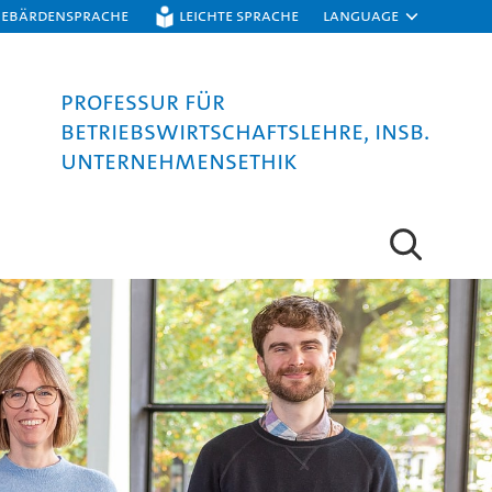
Gebärdensprache
Leichte Sprache
Language
Professur für
Betriebswirtschaftslehre, insb.
Unternehmensethik