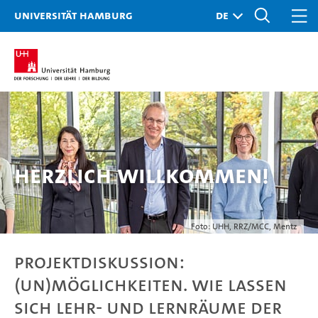
Universität Hamburg
Herzlich Willkommen!
Foto: UHH, RRZ/MCC, Mentz
Projektdiskussion:
(Un)Möglichkeiten. Wie lassen
sich Lehr- und Lernräume der