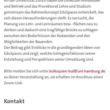
An der Universität Zürich haben die Direktion Immobilien
und Betrieb und das Prorektorat Lehre und Studium
gemeinsam das Rahmenkonzept EduSpaces entwickelt, das
sich diesen Herausforderungen stellt. Es versucht, die
Planung von Lehr- und Lernräumen bzw. -flächen neu zu
denken und dadurch eine tragfähige Brücke zu schlagen
zwischen den Bedürfnissen der Nutzenden und den
Möglichkeiten der Bauenden.
Der Beitrag gibt Einblicke in die grundlegenden Ideen von
EduSpaces und zeigt, welche Gelingensfaktoren seiner
Entstehung und Perspektiven seiner Umsetzung sind.
Bitte melden Sie sich unter
kolloquien.hul@uni-hamburg.de
zu dieser Veranstaltung an, sie erhalten im Anschluss einen
Zoom-Link.
Kontakt